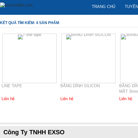
TRANG CHỦ
TUYỂN
KẾT QUẢ TÌM KIẾM: 4 SẢN PHẨM
LINE TAPE
BĂNG DÍNH SILICON
BĂNG DÍN
MẶT 3mm
Liên hệ
Liên hệ
Liên hệ
Công Ty TNHH EXSO